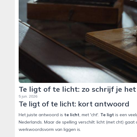
Te ligt of te licht: zo schrijf je he
5 jun. 2026
Te ligt of te licht: kort antwoord
Het juiste antwoord is
te licht
, met 'cht'.
Te ligt
is een veel
Nederlands. Maar de spelling verschilt: licht (met cht) gaat o
werkwoordsvorm van liggen is.