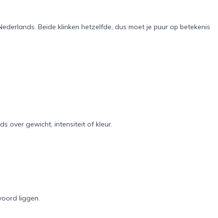
in Nederlands. Beide klinken hetzelfde, dus moet je puur op betekenis
ds over gewicht, intensiteit of kleur.
woord liggen.