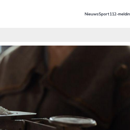
Nieuws
Sport
112-meldi