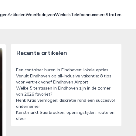
ngen
Artikelen
Weer
Bedrijven
Winkels
Telefoonnummers
Straten
Recente artikelen
Een container huren in Eindhoven: lokale opties
Vanuit Eindhoven op all-inclusive vakantie: 8 tips
voor vertrek vanaf Eindhoven Airport
Welke 5 terrassen in Eindhoven zijn in de zomer
van 2026 favoriet?
Henk Kras vermogen: discretie rond een succesvol
ondernemer
Kerstmarkt Saarbrucken: openingstijden, route en
sfeer