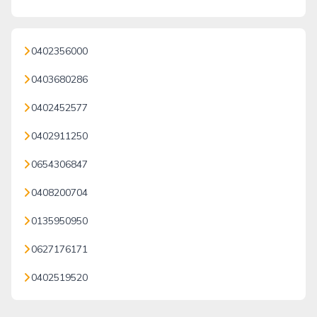
0402356000
0403680286
0402452577
0402911250
0654306847
0408200704
0135950950
0627176171
0402519520