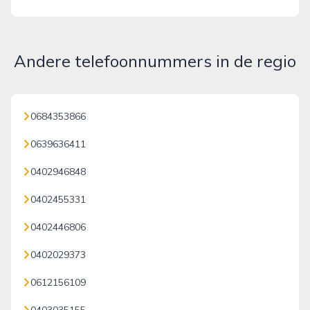
Andere telefoonnummers in de regio
0684353866
0639636411
0402946848
0402455331
0402446806
0402029373
0612156109