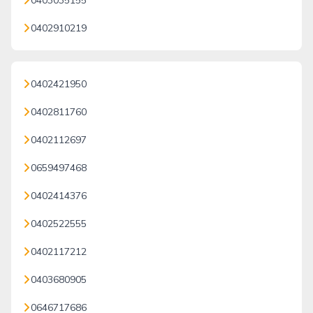
0403035155
0402910219
0402421950
0402811760
0402112697
0659497468
0402414376
0402522555
0402117212
0403680905
0646717686