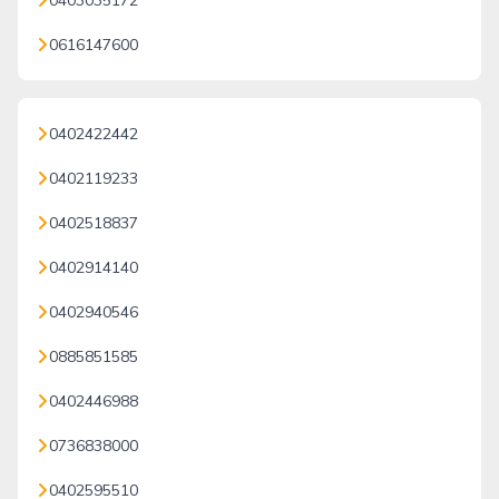
0403035172
0616147600
0402422442
0402119233
0402518837
0402914140
0402940546
0885851585
0402446988
0736838000
0402595510