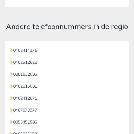
Andere telefoonnummers in de regio
0402414376
0402512628
0881832005
0402815001
0402412671
0407079377
0853451505