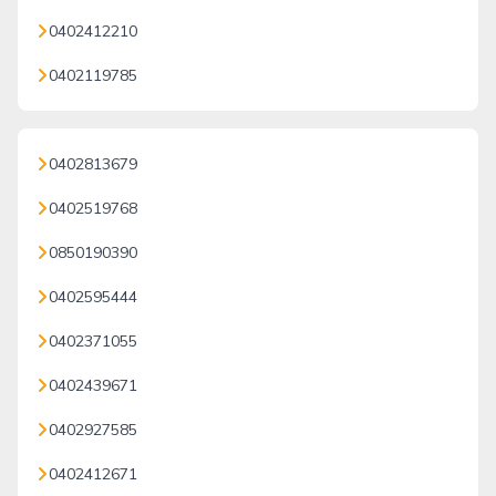
0402412210
0402119785
0402813679
0402519768
0850190390
0402595444
0402371055
0402439671
0402927585
0402412671