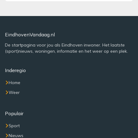
EindhovenVandaag.nl
De startpagina voor jou als Eindhoven inwoner. Het laatste
(sport)nieuws, woningen, informatie en het weer op een plek.
Inderegio
Home
Weer
Populair
Sport
Nieuws