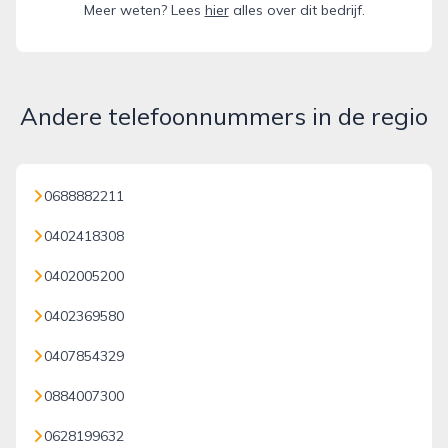
Meer weten? Lees
hier
alles over dit bedrijf.
Andere telefoonnummers in de regio
0688882211
0402418308
0402005200
0402369580
0407854329
0884007300
0628199632