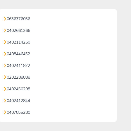
0636376056
0402661266
0402114260
0408446452
0402411872
0202288888
0402450298
0402412844
0407855280