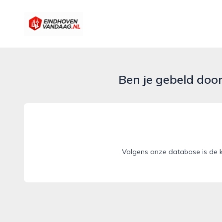
eindhovenvandaag.nl
Ben je gebeld doo
Volgens onze database is de 