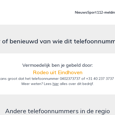
Nieuws
Sport
112-meldi
r of benieuwd van wie dit telefoonnum
Vermoedelijk ben je gebeld door:
Rodeo uit Eindhoven
kans groot dat het telefoonnummer 0402373737 of +31 40 237 3737 v
Meer weten? Lees
hier
alles over dit bedrijf.
Andere telefoonnummers in de regio