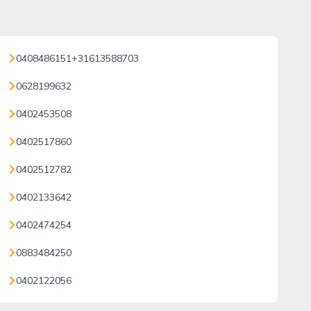
0408486151+31613588703
0628199632
0402453508
0402517860
0402512782
0402133642
0402474254
0883484250
0402122056