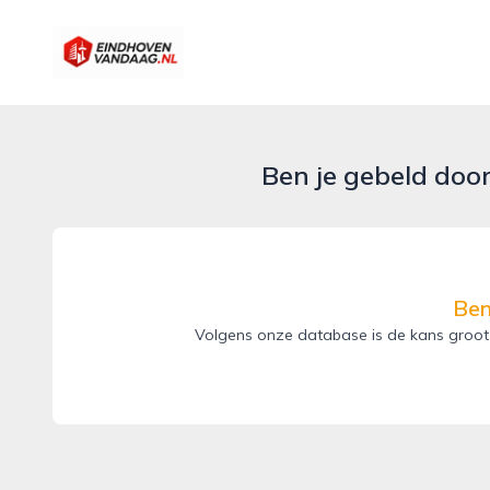
eindhovenvandaag.nl
Ben je gebeld doo
Ben
Volgens onze database is de kans groot