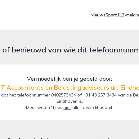
Nieuws
Sport
112-meldi
r of benieuwd van wie dit telefoonnum
Vermoedelijk ben je gebeld door:
T Accountants en Belastingadviseurs uit Eindh
 dat het telefoonnummer 0402573434 of +31 40 257 3434 van de Ben
Eindhoven is.
Meer weten? Lees
hier
alles over dit bedrijf.