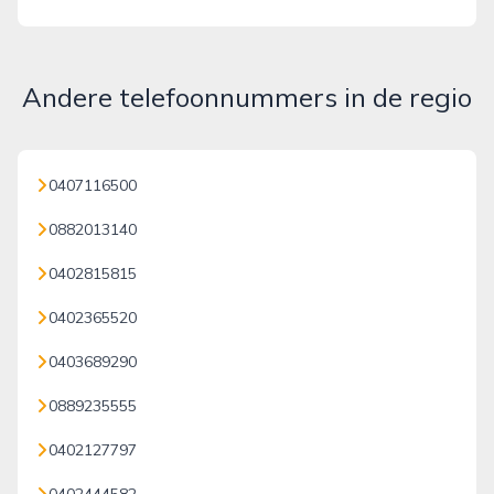
Andere telefoonnummers in de regio
0407116500
0882013140
0402815815
0402365520
0403689290
0889235555
0402127797