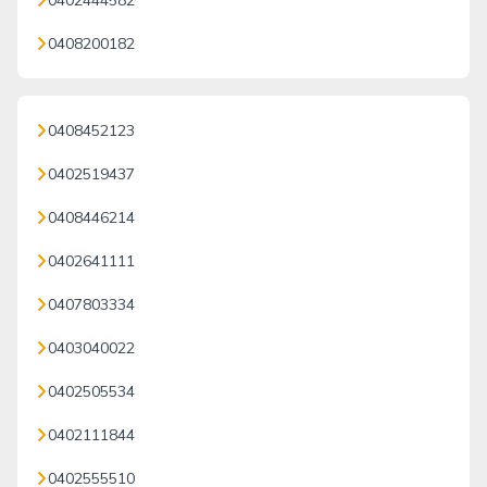
0402444582
0408200182
0408452123
0402519437
0408446214
0402641111
0407803334
0403040022
0402505534
0402111844
0402555510