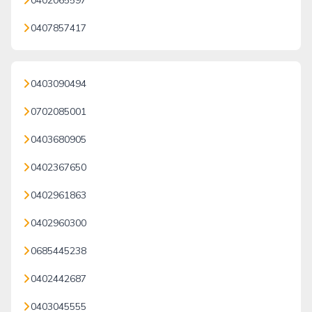
0402065597
0407857417
0403090494
0702085001
0403680905
0402367650
0402961863
0402960300
0685445238
0402442687
0403045555