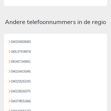
Andere telefoonnummers in de regio
0402660660
0653759876
0634724841
0402443045
0402926293
0402826075
0407855066