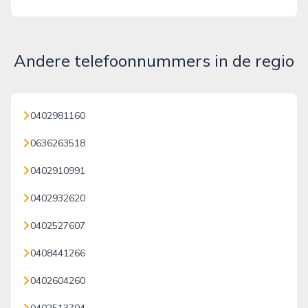
Andere telefoonnummers in de regio
0402981160
0636263518
0402910991
0402932620
0402527607
0408441266
0402604260