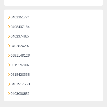
0402351774
0408437134
0402374827
0402824297
0851149126
0619197002
0618420338
0402517558
0403030857