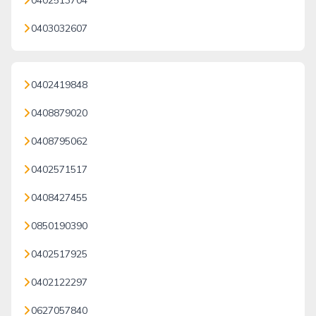
0402513704
0403032607
0402419848
0408879020
0408795062
0402571517
0408427455
0850190390
0402517925
0402122297
0627057840