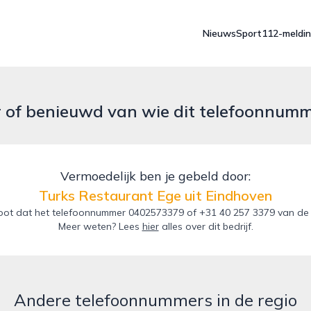
Nieuws
Sport
112-meldi
r of benieuwd van wie dit telefoonnum
Vermoedelijk ben je gebeld door:
Turks Restaurant Ege uit Eindhoven
ot dat het telefoonnummer 0402573379 of +31 40 257 3379 van de T
Meer weten? Lees
hier
alles over dit bedrijf.
Andere telefoonnummers in de regio