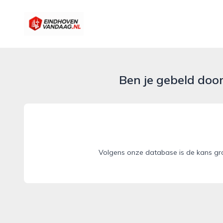
eindhovenvandaag.nl
Ben je gebeld doo
Volgens onze database is de kans gro