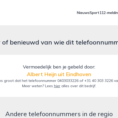
Nieuws
Sport
112-meldi
r of benieuwd van wie dit telefoonnum
Vermoedelijk ben je gebeld door:
Albert Heijn uit Eindhoven
s groot dat het telefoonnummer 0403033226 of +31 40 303 3226 van d
Meer weten? Lees
hier
alles over dit bedrijf.
Andere telefoonnummers in de regio