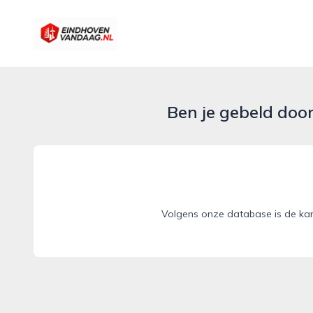
eindhovenvandaag.nl
Ben je gebeld doo
Volgens onze database is de kan