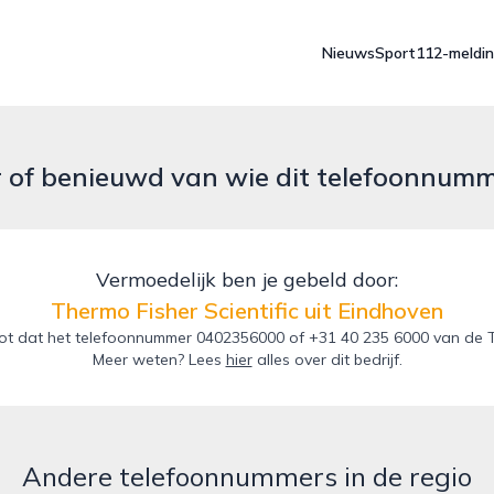
Nieuws
Sport
112-meldi
r of benieuwd van wie dit telefoonnum
Vermoedelijk ben je gebeld door:
Thermo Fisher Scientific uit Eindhoven
t dat het telefoonnummer 0402356000 of +31 40 235 6000 van de Ther
Meer weten? Lees
hier
alles over dit bedrijf.
Andere telefoonnummers in de regio