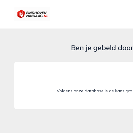
eindhovenvandaag.nl
Ben je gebeld doo
Volgens onze database is de kans groo