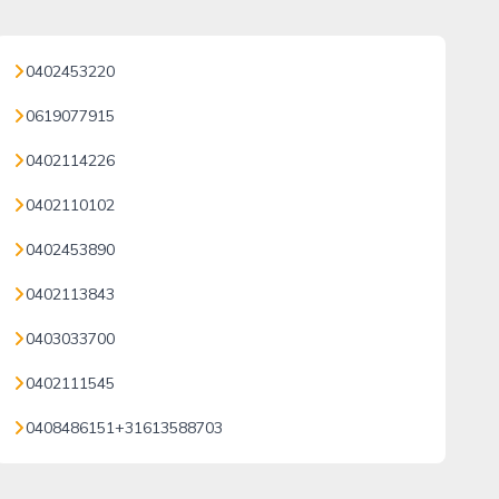
0402453220
0619077915
0402114226
0402110102
0402453890
0402113843
0403033700
0402111545
0408486151+31613588703