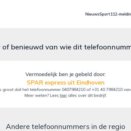
Nieuws
Sport
112-meldi
r of benieuwd van wie dit telefoonnum
Vermoedelijk ben je gebeld door:
SPAR express uit Eindhoven
s groot dat het telefoonnummer 0407984210 of +31 40 7984210 van d
Meer weten? Lees
hier
alles over dit bedrijf.
Andere telefoonnummers in de regio