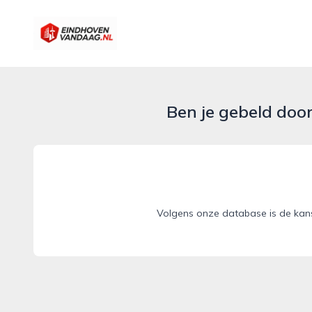
eindhovenvandaag.nl
Ben je gebeld doo
Volgens onze database is de kan