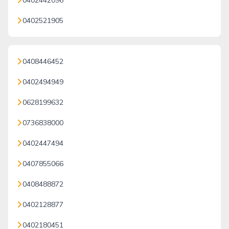
0402442096
0402521905
0408446452
0402494949
0628199632
0736838000
0402447494
0407855066
0408488872
0402128877
0402180451