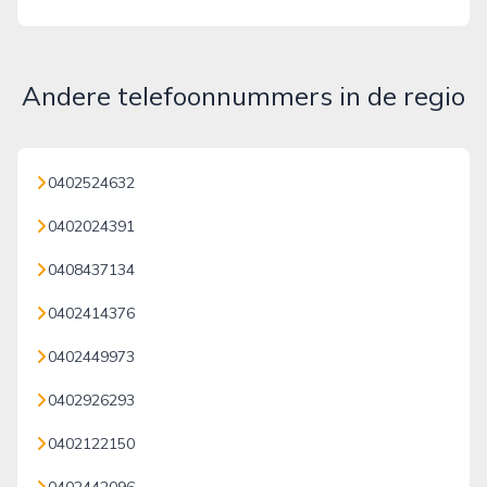
Andere telefoonnummers in de regio
0402524632
0402024391
0408437134
0402414376
0402449973
0402926293
0402122150