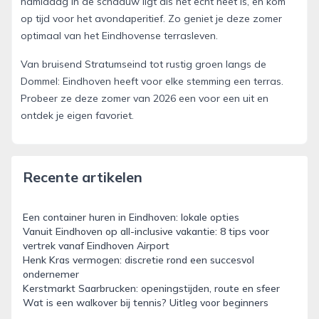
namiddag in de schaduw ligt als het echt heet is, en kom
op tijd voor het avondaperitief. Zo geniet je deze zomer
optimaal van het Eindhovense terrasleven.
Van bruisend Stratumseind tot rustig groen langs de
Dommel: Eindhoven heeft voor elke stemming een terras.
Probeer ze deze zomer van 2026 een voor een uit en
ontdek je eigen favoriet.
Recente artikelen
Een container huren in Eindhoven: lokale opties
Vanuit Eindhoven op all-inclusive vakantie: 8 tips voor
vertrek vanaf Eindhoven Airport
Henk Kras vermogen: discretie rond een succesvol
ondernemer
Kerstmarkt Saarbrucken: openingstijden, route en sfeer
Wat is een walkover bij tennis? Uitleg voor beginners