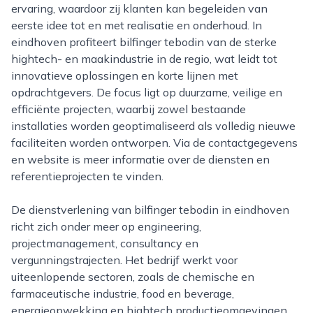
ervaring, waardoor zij klanten kan begeleiden van
eerste idee tot en met realisatie en onderhoud. In
eindhoven profiteert bilfinger tebodin van de sterke
hightech- en maakindustrie in de regio, wat leidt tot
innovatieve oplossingen en korte lijnen met
opdrachtgevers. De focus ligt op duurzame, veilige en
efficiënte projecten, waarbij zowel bestaande
installaties worden geoptimaliseerd als volledig nieuwe
faciliteiten worden ontworpen. Via de contactgegevens
en website is meer informatie over de diensten en
referentieprojecten te vinden.
De dienstverlening van bilfinger tebodin in eindhoven
richt zich onder meer op engineering,
projectmanagement, consultancy en
vergunningstrajecten. Het bedrijf werkt voor
uiteenlopende sectoren, zoals de chemische en
farmaceutische industrie, food en beverage,
energieopwekking en hightech productieomgevingen.