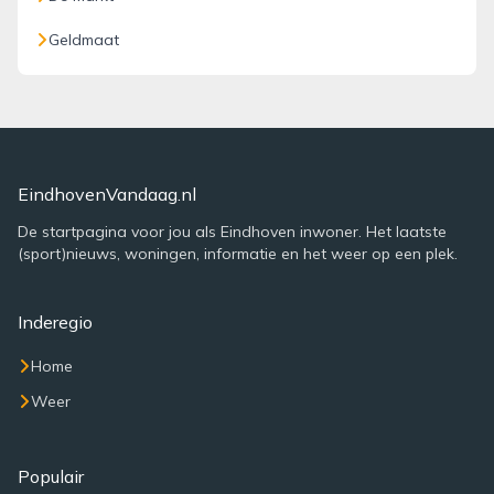
Geldmaat
EindhovenVandaag.nl
De startpagina voor jou als Eindhoven inwoner. Het laatste
(sport)nieuws, woningen, informatie en het weer op een plek.
Inderegio
Home
Weer
Populair