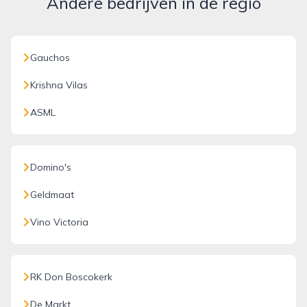
Andere bedrijven in de regio
Gauchos
Krishna Vilas
ASML
Domino's
Geldmaat
Vino Victoria
RK Don Boscokerk
De Markt