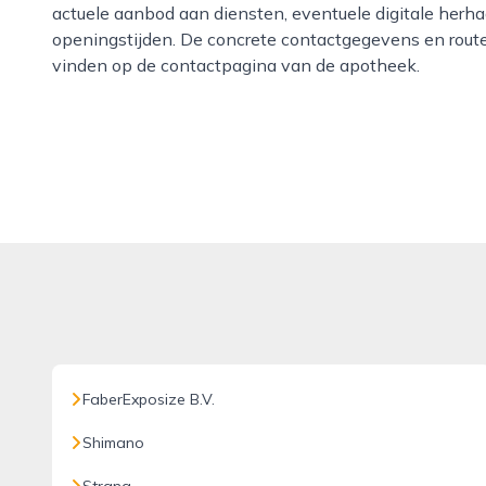
actuele aanbod aan diensten, eventuele digitale herh
openingstijden. De concrete contactgegevens en route
vinden op de contactpagina van de apotheek.
FaberExposize B.V.
Shimano