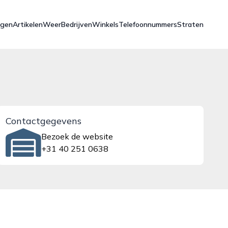
ngen
Artikelen
Weer
Bedrijven
Winkels
Telefoonnummers
Straten
Contactgegevens
Bezoek de website
+31 40 251 0638