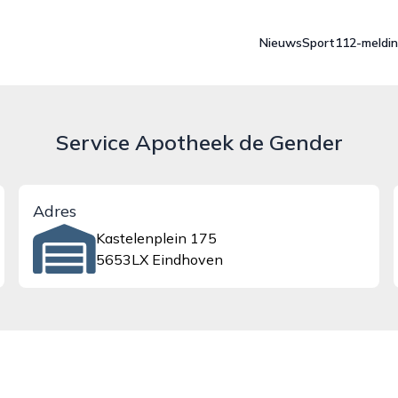
Nieuws
Sport
112-meldi
Service Apotheek de Gender
Adres
Kastelenplein 175
5653LX Eindhoven