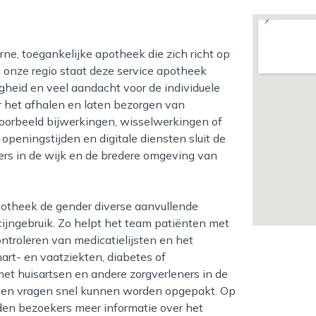
In onze regio staat deze service apotheek
heid en veel aandacht voor de individuele
or het afhalen en laten bezorgen van
oorbeeld bijwerkingen, wisselwerkingen of
openingstijden en digitale diensten sluit de
rs in de wijk en de bredere omgeving van
cijngebruik. Zo helpt het team patiënten met
ntroleren van medicatielijsten en het
hart- en vaatziekten, diabetes of
 huisartsen en andere zorgverleners in de
en en vragen snel kunnen worden opgepakt. Op
den bezoekers meer informatie over het