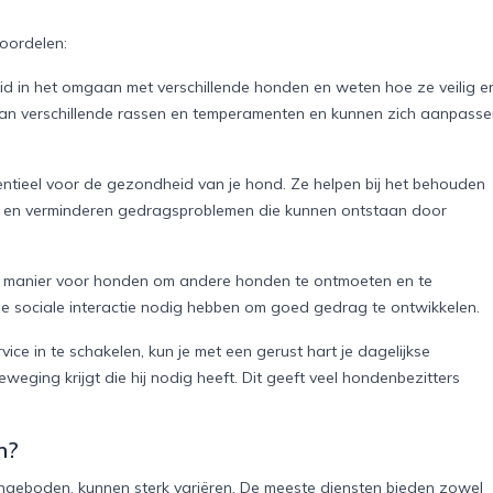
oordelen:
id in het omgaan met verschillende honden en weten hoe ze veilig e
 van verschillende rassen en temperamenten en kunnen zich aanpass
ntieel voor de gezondheid van je hond. Ze helpen bij het behouden
, en verminderen gedragsproblemen die kunnen ontstaan door
de manier voor honden om andere honden te ontmoeten en te
 die sociale interactie nodig hebben om goed gedrag te ontwikkelen.
e in te schakelen, kun je met een gerust hart je dagelijkse
weging krijgt die hij nodig heeft. Dit geeft veel hondenbezitters
n?
ngeboden, kunnen sterk variëren. De meeste diensten bieden zowel