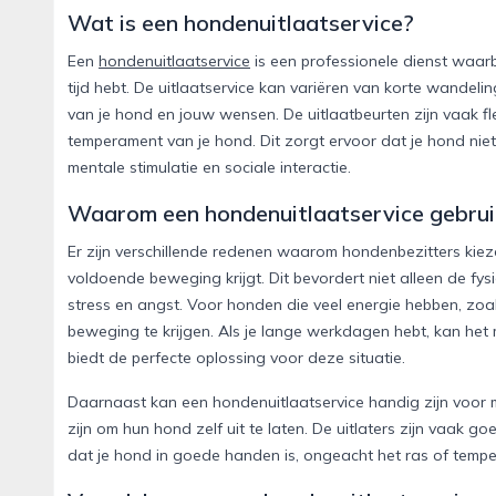
Wat is een hondenuitlaatservice?
Een
hondenuitlaatservice
is een professionele dienst waarb
tijd hebt. De uitlaatservice kan variëren van korte wandeli
van je hond en jouw wensen. De uitlaatbeurten zijn vaak 
temperament van je hond. Dit zorgt ervoor dat je hond nie
mentale stimulatie en sociale interactie.
Waarom een hondenuitlaatservice gebru
Er zijn verschillende redenen waarom hondenbezitters kiezen
voldoende beweging krijgt. Dit bevordert niet alleen de fy
stress en angst. Voor honden die veel energie hebben, zoal
beweging te krijgen. Als je lange werkdagen hebt, kan het m
biedt de perfecte oplossing voor deze situatie.
Daarnaast kan een hondenuitlaatservice handig zijn voor men
zijn om hun hond zelf uit te laten. De uitlaters zijn vaak
dat je hond in goede handen is, ongeacht het ras of temp