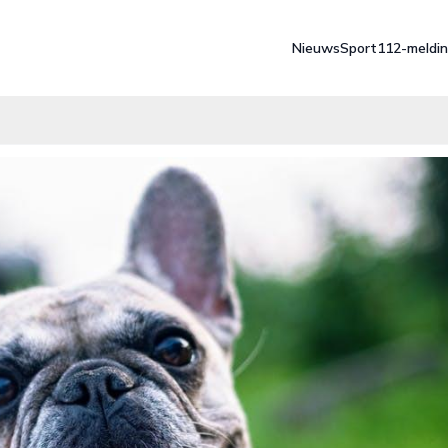
Nieuws
Sport
112-meldi