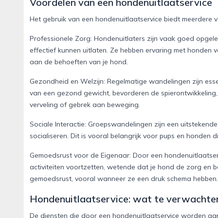
Voordelen van een hondenuitlaatservice
Het gebruik van een hondenuitlaatservice biedt meerdere v
Professionele Zorg: Hondenuitlaters zijn vaak goed opgele
effectief kunnen uitlaten. Ze hebben ervaring met honden
aan de behoeften van je hond.
Gezondheid en Welzijn: Regelmatige wandelingen zijn esse
van een gezond gewicht, bevorderen de spierontwikkeling
verveling of gebrek aan beweging.
Sociale Interactie: Groepswandelingen zijn een uitsteken
socialiseren. Dit is vooral belangrijk voor pups en honden
Gemoedsrust voor de Eigenaar: Door een hondenuitlaatservic
activiteiten voortzetten, wetende dat je hond de zorg en be
gemoedsrust, vooral wanneer ze een druk schema hebben.
Hondenuitlaatservice: wat te verwachte
De diensten die door een hondenuitlaatservice worden aa