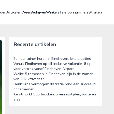
ngen
Artikelen
Weer
Bedrijven
Winkels
Telefoonnummers
Straten
Recente artikelen
Een container huren in Eindhoven: lokale opties
Vanuit Eindhoven op all-inclusive vakantie: 8 tips
voor vertrek vanaf Eindhoven Airport
Welke 5 terrassen in Eindhoven zijn in de zomer
van 2026 favoriet?
Henk Kras vermogen: discretie rond een succesvol
ondernemer
Kerstmarkt Saarbrucken: openingstijden, route en
sfeer