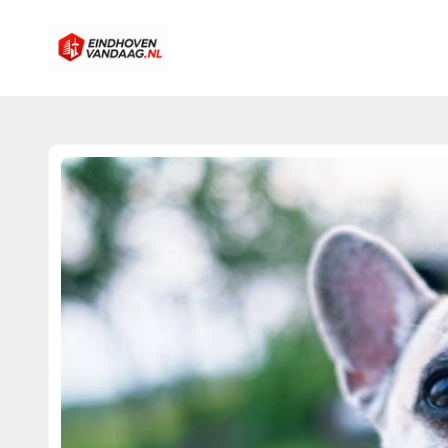
eindhovenvandaag.nl