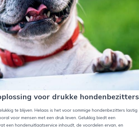
oplossing voor drukke hondenbezitters
kkig te blijven. Helaas is het voor sommige hondenbezitters lastig
ooral voor mensen met een druk leven. Gelukkig biedt een
 wat een hondenuitlaatservice inhoudt, de voordelen ervan, en