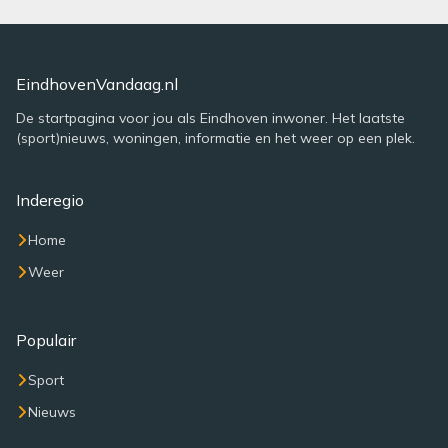
EindhovenVandaag.nl
De startpagina voor jou als Eindhoven inwoner. Het laatste
(sport)nieuws, woningen, informatie en het weer op een plek.
Inderegio
Home
Weer
Populair
Sport
Nieuws