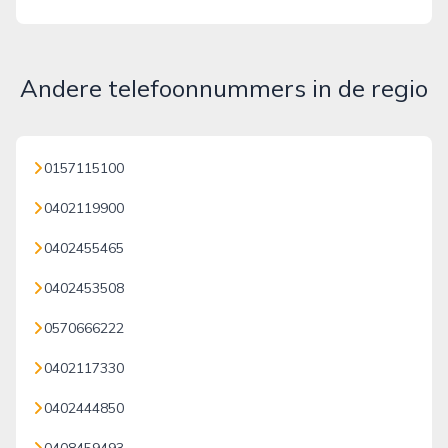
Andere telefoonnummers in de regio
0157115100
0402119900
0402455465
0402453508
0570666222
0402117330
0402444850