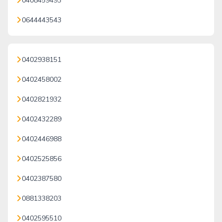
0408459493
0644443543
0402938151
0402458002
0402821932
0402432289
0402446988
0402525856
0402387580
0881338203
0402595510