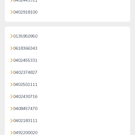
0402443311
0402918100
0135950950
0618366343
0402455331
0402374827
0402501111
0402430716
0408457470
0402183111
0492200020