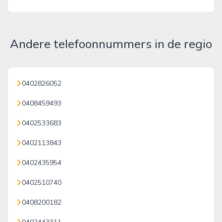
Andere telefoonnummers in de regio
0402826052
0408459493
0402533683
0402113843
0402435954
0402510740
0408200182