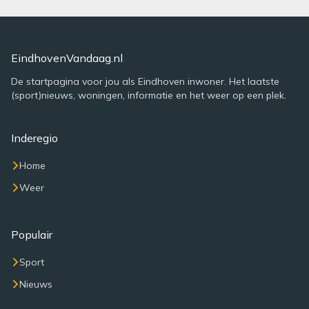
EindhovenVandaag.nl
De startpagina voor jou als Eindhoven inwoner. Het laatste
(sport)nieuws, woningen, informatie en het weer op een plek.
Inderegio
Home
Weer
Populair
Sport
Nieuws