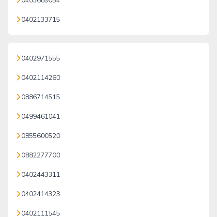
0403689054
0402133715
0402971555
0402114260
0886714515
0499461041
0855600520
0882277700
0402443311
0402414323
0402111545