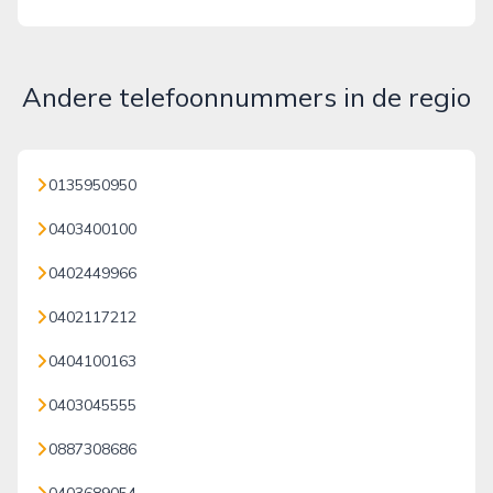
Andere telefoonnummers in de regio
0135950950
0403400100
0402449966
0402117212
0404100163
0403045555
0887308686