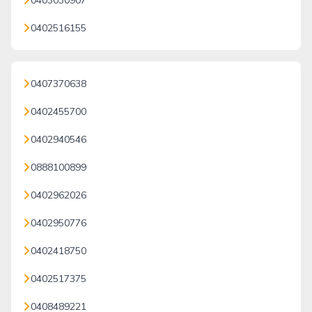
0403030907
0402516155
0407370638
0402455700
0402940546
0888100899
0402962026
0402950776
0402418750
0402517375
0408489221