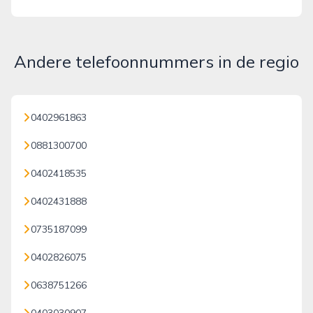
Andere telefoonnummers in de regio
0402961863
0881300700
0402418535
0402431888
0735187099
0402826075
0638751266